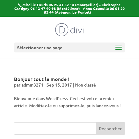
Mireille Fauris 06 25 41 52 14 (Montpellier) - Christophe
Gratigny 06 12 47 40 98 (Montélimar) - Anne Gounelle 06 01 20
53 44 (Avignon, Le Pontet)
Sélectionner une page
Bonjour tout le monde !
par
admin3271
|
Sep 15, 2017
|
Non classé
Bienvenue dans WordPress. Ceci est votre premier
article. Modifiez-le ou supprimez-le, puis lancez-vous !